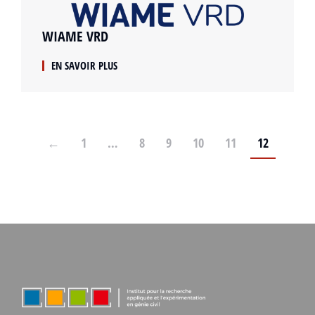
WIAME VRD
EN SAVOIR PLUS
←
1
…
8
9
10
11
12