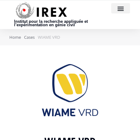
Nous rejoindre
Institut pour la recherche appliquée et
l’expérimentation en génie civil
Home
Cases
WIAME VRD