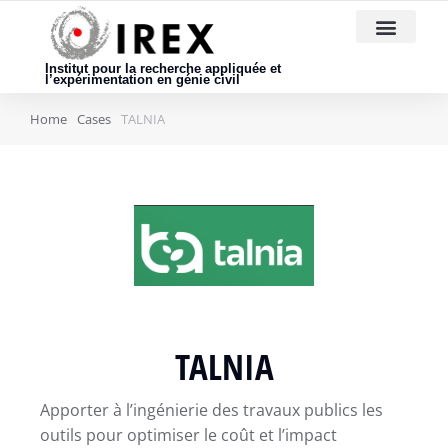
Nous rejoindre
Institut pour la recherche appliquée et
l’expérimentation en génie civil
Home
Cases
TALNIA
TALNIA
Apporter à l’ingénierie des travaux publics les
outils pour optimiser le coût et l’impact