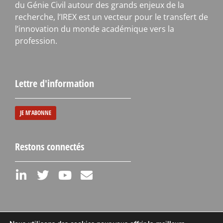
du Génie Civil autour des grands enjeux de la
recherche, l’IREX est un vecteur pour le transfert de
l’innovation du monde académique vers la
profession.
Lettre d'information
JE M'ABONNE
Restons connectés