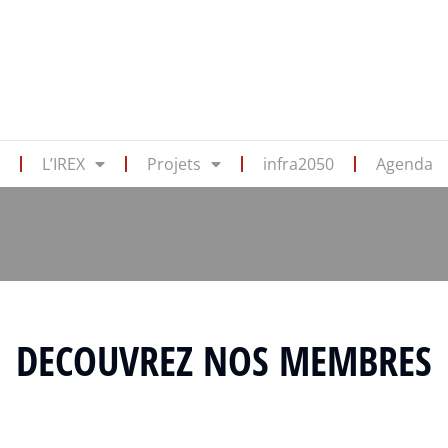
s
L’IREX
Projets
infra2050
Agenda
DECOUVREZ NOS MEMBRES