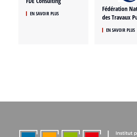
FDE Consulting
Fédération Na
EN SAVOIR PLUS
des Travaux Pu
EN SAVOIR PLUS