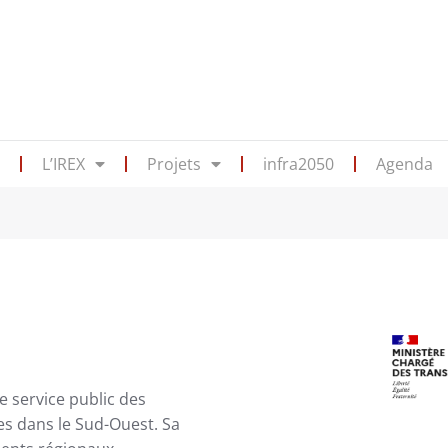
s
L’IREX
Projets
infra2050
Agenda
e service public des
s dans le Sud-Ouest. Sa