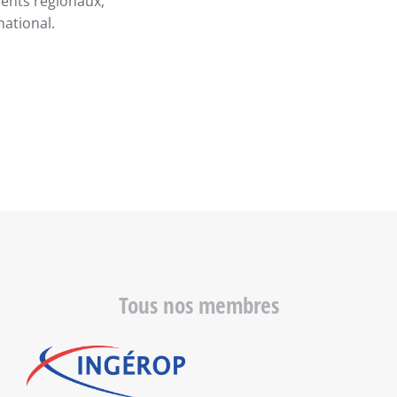
ments régionaux,
national.
Tous nos membres