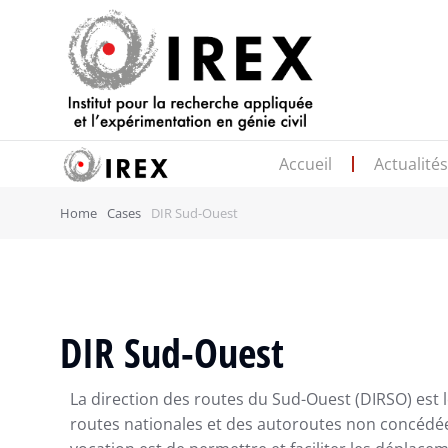
Accueil
Actualité
Home
Cases
DIR Sud-Ouest
DIR Sud-Ouest
La direction des routes du Sud-Ouest (DIRSO) est l
routes nationales et des autoroutes non concédée