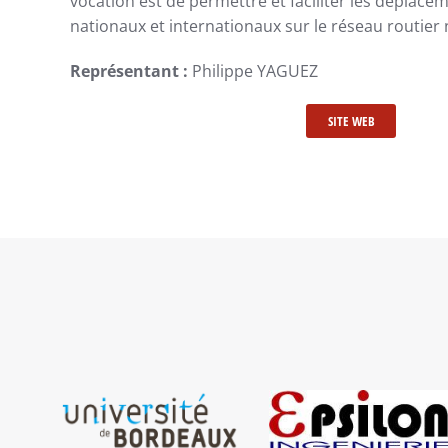
vocation est de permettre et faciliter les déplace
nationaux et internationaux sur le réseau routier 
Représentant :
Philippe YAGUEZ
SITE WEB