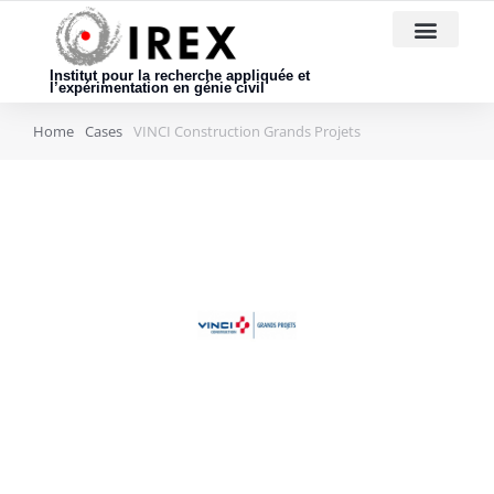
Nous rejoindre
Institut pour la recherche appliquée et
l’expérimentation en génie civil
Home
Cases
VINCI Construction Grands Projets