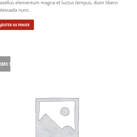
asellus elementum magna et luctus tempus, diam libero
lesuada nunc.
AJOUTER AU PANIER
OMO !