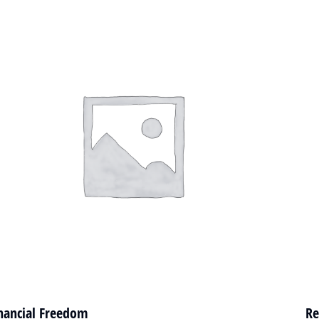
nancial Freedom
Re