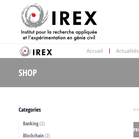
Accueil
Actualité
SHOP
Vous êtes ici :
Categories
6 r
Banking
(2)
PR
Blockchain
(2)