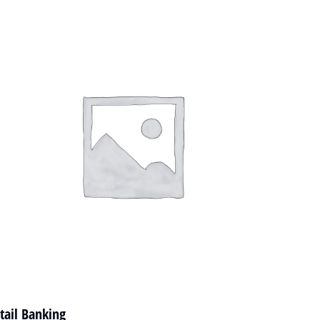
tail Banking