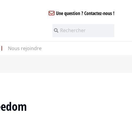
Une question ? Contactez-nous !
Nous rejoindre
reedom