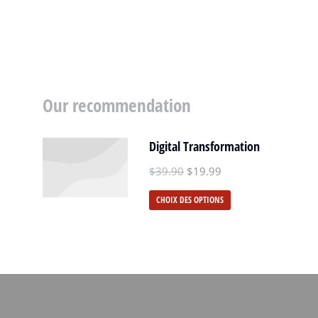
Our recommendation
Digital Transformation
$
39.90
$
19.99
CHOIX DES OPTIONS