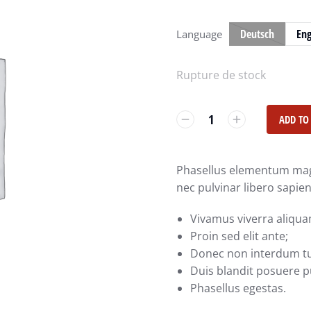
Deutsch
Eng
Language
Rupture de stock
ADD TO
Phasellus elementum mag
nec pulvinar libero sapien 
Vivamus viverra aliqua
Proin sed elit ante;
Donec non interdum tu
Duis blandit posuere p
Phasellus egestas.