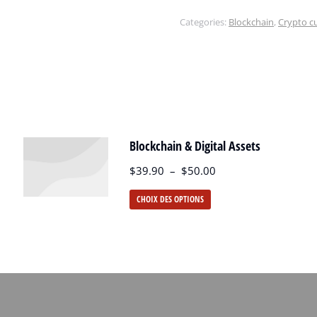
Categories:
Blockchain
,
Crypto c
Blockchain & Digital Assets
$
39.90
–
$
50.00
CHOIX DES OPTIONS