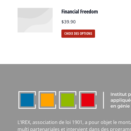
Financial Freedom
$
39.90
CHOIX DES OPTIONS
L’IREX, association de loi 1901, a pour objet le mont
multi partenariales et intervient dans des program