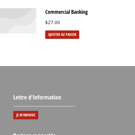
Commercial Banking
$
27.00
AJOUTER AU PANIER
Lettre d'information
JE M'ABONNE