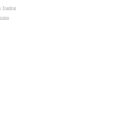
e
,
Trading
ccess