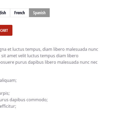
lish
French
Spanish
 CART
na et luctus tempus, diam libero malesuada nunc
 sit amet velit luctus tempus diam libero
posuere purus dapibus libero malesuada nunc nec
 aliquam;
rpis;
 purus dapibus commodo;
fficitur;