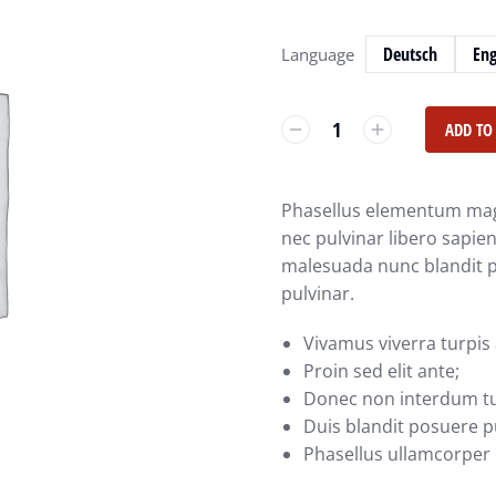
Deutsch
Eng
Language
ADD TO
Phasellus elementum mag
nec pulvinar libero sapien
malesuada nunc blandit 
pulvinar.
Vivamus viverra turpis
Proin sed elit ante;
Donec non interdum tu
Duis blandit posuere
Phasellus ullamcorper e