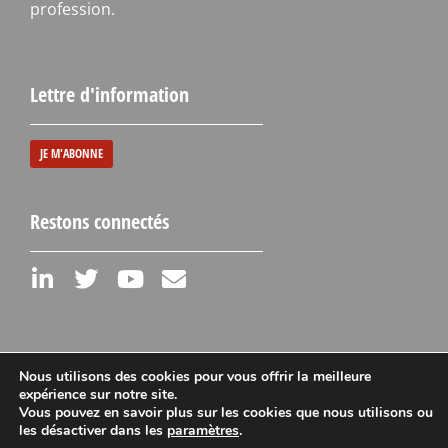
profession.
Lettre d'information
JE M'ABONNE
Restons connectés
Nous utilisons des cookies pour vous offrir la meilleure
expérience sur notre site.
Vous pouvez en savoir plus sur les cookies que nous utilisons ou
Mentions légales
les désactiver dans les
paramètres
.