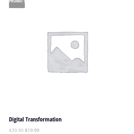
PROMO !
Digital Transformation
$
39.90
$
19.99