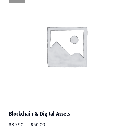
Blockchain & Digital Assets
$
39.90
–
$
50.00