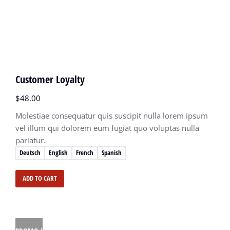
Customer Loyalty
$
48.00
Molestiae consequatur quis suscipit nulla lorem ipsum
vel illum qui dolorem eum fugiat quo voluptas nulla
pariatur.
Deutsch
English
French
Spanish
ADD TO CART