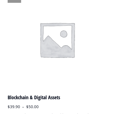
Blockchain & Digital Assets
$
39.90
–
$
50.00