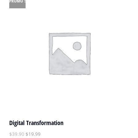
PROMO !
Digital Transformation
$
39.90
$
19.99