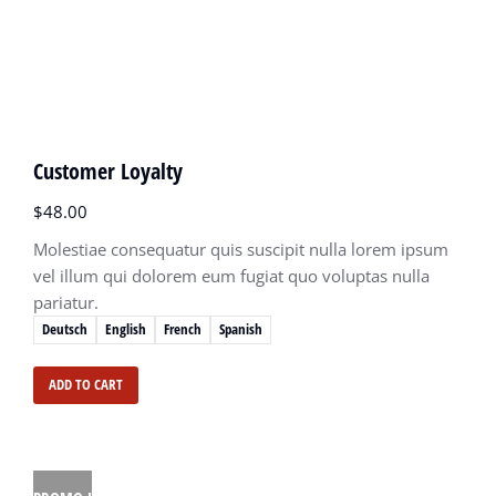
Customer Loyalty
$
48.00
Molestiae consequatur quis suscipit nulla lorem ipsum
vel illum qui dolorem eum fugiat quo voluptas nulla
pariatur.
Deutsch
English
French
Spanish
ADD TO CART