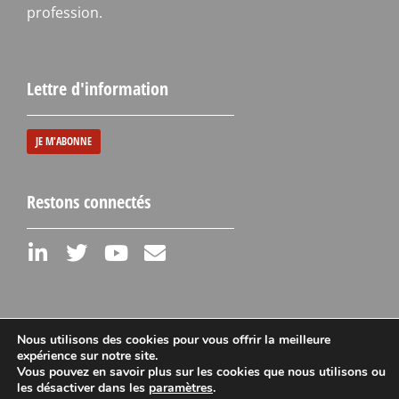
profession.
Lettre d'information
JE M'ABONNE
Restons connectés
Nous utilisons des cookies pour vous offrir la meilleure
expérience sur notre site.
Vous pouvez en savoir plus sur les cookies que nous utilisons ou
Mentions légales
les désactiver dans les
paramètres
.