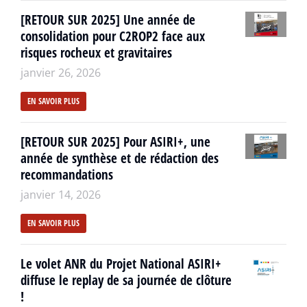
[RETOUR SUR 2025] Une année de
consolidation pour C2ROP2 face aux
risques rocheux et gravitaires
janvier 26, 2026
EN SAVOIR PLUS
[RETOUR SUR 2025] Pour ASIRI+, une
année de synthèse et de rédaction des
recommandations
janvier 14, 2026
EN SAVOIR PLUS
Le volet ANR du Projet National ASIRI+
diffuse le replay de sa journée de clôture
!