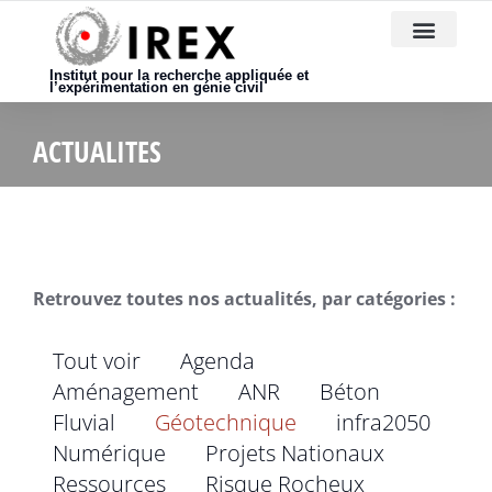
Nous rejoindre
Institut pour la recherche appliquée et
l’expérimentation en génie civil
ACTUALITES
Retrouvez toutes nos actualités, par catégories :
Tout voir
Agenda
Aménagement
ANR
Béton
Fluvial
Géotechnique
infra2050
Numérique
Projets Nationaux
Ressources
Risque Rocheux