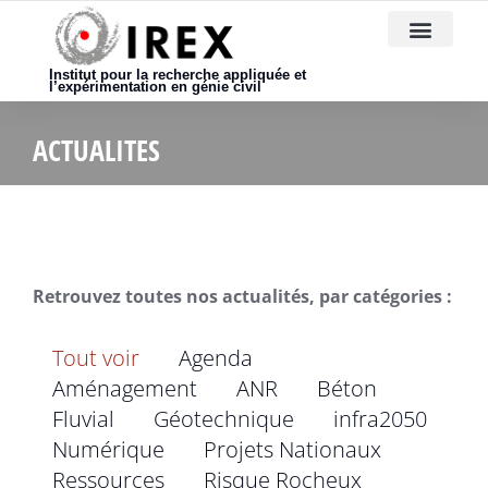
Nous rejoindre
Institut pour la recherche appliquée et
l’expérimentation en génie civil
ACTUALITES
Retrouvez toutes nos actualités, par catégories :
Tout voir
Agenda
Aménagement
ANR
Béton
Fluvial
Géotechnique
infra2050
Numérique
Projets Nationaux
Ressources
Risque Rocheux