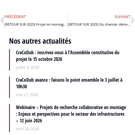
PRÉCÉDENT
SUIVANT
[RETOUR SUR 2025] Projet en montage GAIEA : la dynamique collective s’engage !
[RETOUR SUR 2025] Du chantier démonstrateur aux outils métier, DOLMEN en action !
Nos autres actualités
CraCoDub : inscrivez-vous à l’Assemblée constitutive du
projet le 15 octobre 2026
juillet 9, 2026
CraCoDub avance : faisons le point ensemble le 3 juillet à
10h30
mai 27, 2026
Webinaire – Projets de recherche collaborative en montage
: Enjeux et perspectives pour le secteur des infrastructures
– 12 juin 2026
avril 20, 2026