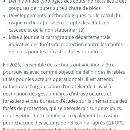
Définition des typologies des coûts indirects liés à des
coupures de routes suite à chute de blocs
Développements méthodologiques sur le calcul du
risque rocheux (prise en compte des effets en
cascade et de la non stationnarité)
Mise à jour de la cartographie départementale
indicative des forêts de protection contre les chutes
de blocs pour les infrastructures routières
En 2026, l’ensemble des actions ont vocation à être
poursuivies avec comme objectif de définir des livrables
utiles pour les acteurs opérationnels. Il est attendu
notamment l’organisation d’un atelier de travail à
destination des gestionnaires d’infrastructures et
forestiers et des bureaux d’études sur la thématique des
forêts de protection, qui se déroulerait sur deux jours
en présentiel. Cette année sera également l’occasion
pour chacune des actions de réfléchir à l’après C2ROP2.
Par exemple, comment faire perdurer le réseau des