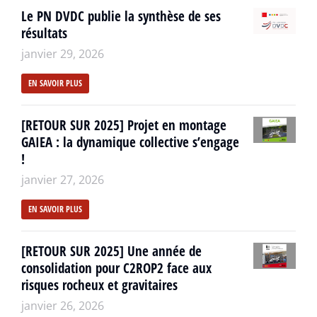
Le PN DVDC publie la synthèse de ses
résultats
janvier 29, 2026
EN SAVOIR PLUS
[RETOUR SUR 2025] Projet en montage
GAIEA : la dynamique collective s’engage
!
janvier 27, 2026
EN SAVOIR PLUS
[RETOUR SUR 2025] Une année de
consolidation pour C2ROP2 face aux
risques rocheux et gravitaires
janvier 26, 2026