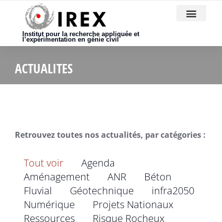
Nous rejoindre
Institut pour la recherche appliquée et
l’expérimentation en génie civil
ACTUALITES
Retrouvez toutes nos actualités, par catégories :
Tout voir
Agenda
Aménagement
ANR
Béton
Fluvial
Géotechnique
infra2050
Numérique
Projets Nationaux
Ressources
Risque Rocheux