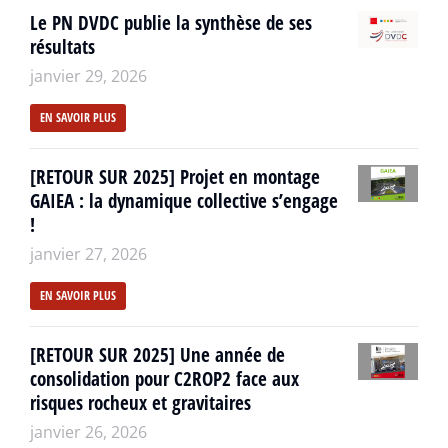
Le PN DVDC publie la synthèse de ses
résultats
janvier 29, 2026
EN SAVOIR PLUS
[RETOUR SUR 2025] Projet en montage
GAIEA : la dynamique collective s’engage
!
janvier 27, 2026
EN SAVOIR PLUS
[RETOUR SUR 2025] Une année de
consolidation pour C2ROP2 face aux
risques rocheux et gravitaires
janvier 26, 2026