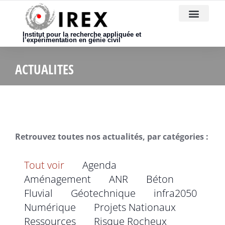
Nous rejoindre
Institut pour la recherche appliquée et
l’expérimentation en génie civil
ACTUALITES
Retrouvez toutes nos actualités, par catégories :
Tout voir
Agenda
Aménagement
ANR
Béton
Fluvial
Géotechnique
infra2050
Numérique
Projets Nationaux
Ressources
Risque Rocheux