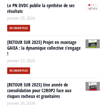
Le PN DVDC publie la synthèse de ses
résultats
janvier 29, 2026
EN SAVOIR PLUS
[RETOUR SUR 2025] Projet en montage
GAIEA : la dynamique collective s’engage
!
janvier 27, 2026
EN SAVOIR PLUS
[RETOUR SUR 2025] Une année de
consolidation pour C2ROP2 face aux
risques rocheux et gravitaires
janvier 26, 2026