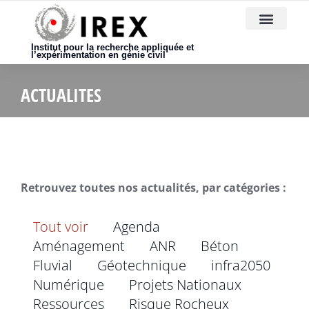
Nous rejoindre
Institut pour la recherche appliquée et
l’expérimentation en génie civil
ACTUALITES
Retrouvez toutes nos actualités, par catégories :
Tout voir
Agenda
Aménagement
ANR
Béton
Fluvial
Géotechnique
infra2050
Numérique
Projets Nationaux
Ressources
Risque Rocheux