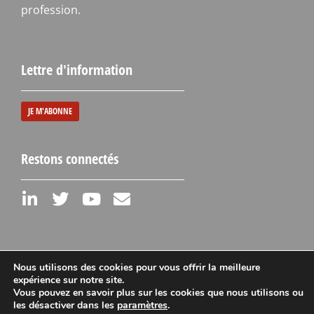
profession.
Lettre d'information
JE M'ABONNE
Restons connectés
Nous utilisons des cookies pour vous offrir la meilleure
expérience sur notre site.
Vous pouvez en savoir plus sur les cookies que nous utilisons ou
Mentions légales
les désactiver dans les
paramètres
.