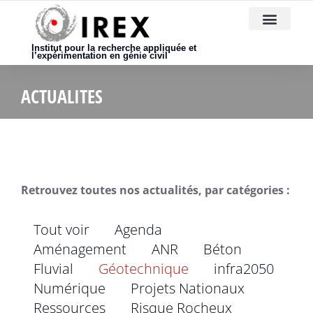
Nous rejoindre
Institut pour la recherche appliquée et
l’expérimentation en génie civil
ACTUALITES
Retrouvez toutes nos actualités, par catégories :
Tout voir
Agenda
Aménagement
ANR
Béton
Fluvial
Géotechnique
infra2050
Numérique
Projets Nationaux
Ressources
Risque Rocheux