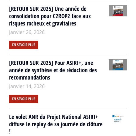
[RETOUR SUR 2025] Une année de
consolidation pour C2ROP2 face aux
risques rocheux et gravitaires
janvier 26, 2026
EN SAVOIR PLUS
[RETOUR SUR 2025] Pour ASIRI+, une
année de synthèse et de rédaction des
recommandations
janvier 14, 2026
EN SAVOIR PLUS
Le volet ANR du Projet National ASIRI+
diffuse le replay de sa journée de clôture
!