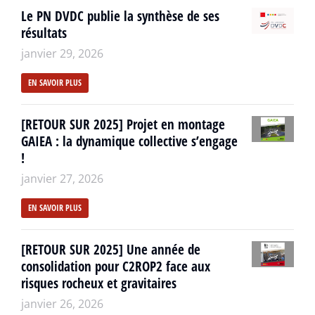
Le PN DVDC publie la synthèse de ses
résultats
janvier 29, 2026
EN SAVOIR PLUS
[RETOUR SUR 2025] Projet en montage
GAIEA : la dynamique collective s’engage
!
janvier 27, 2026
EN SAVOIR PLUS
[RETOUR SUR 2025] Une année de
consolidation pour C2ROP2 face aux
risques rocheux et gravitaires
janvier 26, 2026