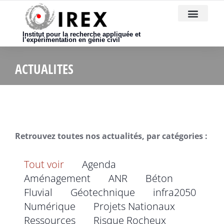
Nous rejoindre
Institut pour la recherche appliquée et
l’expérimentation en génie civil
ACTUALITES
Retrouvez toutes nos actualités, par catégories :
Tout voir
Agenda
Aménagement
ANR
Béton
Fluvial
Géotechnique
infra2050
Numérique
Projets Nationaux
Ressources
Risque Rocheux