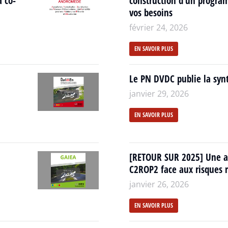
a co-
construction d’un progra
vos besoins
février 24, 2026
EN SAVOIR PLUS
Le PN DVDC publie la synt
janvier 29, 2026
EN SAVOIR PLUS
[RETOUR SUR 2025] Une a
C2ROP2 face aux risques r
janvier 26, 2026
EN SAVOIR PLUS