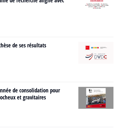
mme de recherche aligné avec
hèse de ses résultats
nnée de consolidation pour
ocheux et gravitaires