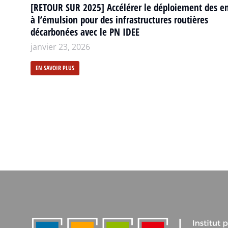
[RETOUR SUR 2025] Accélérer le déploiement des e
à l’émulsion pour des infrastructures routières
décarbonées avec le PN IDEE
janvier 23, 2026
EN SAVOIR PLUS