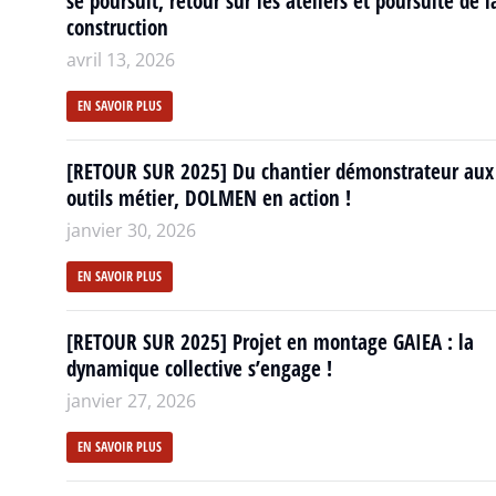
se poursuit, retour sur les ateliers et poursuite de l
construction
avril 13, 2026
EN SAVOIR PLUS
[RETOUR SUR 2025] Du chantier démonstrateur aux
outils métier, DOLMEN en action !
janvier 30, 2026
EN SAVOIR PLUS
[RETOUR SUR 2025] Projet en montage GAIEA : la
dynamique collective s’engage !
janvier 27, 2026
EN SAVOIR PLUS