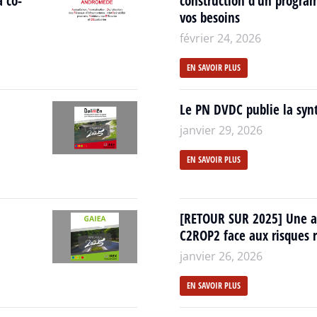
a co-
construction d’un progra
vos besoins
février 24, 2026
EN SAVOIR PLUS
Le PN DVDC publie la synt
janvier 29, 2026
EN SAVOIR PLUS
[RETOUR SUR 2025] Une a
C2ROP2 face aux risques r
janvier 26, 2026
EN SAVOIR PLUS