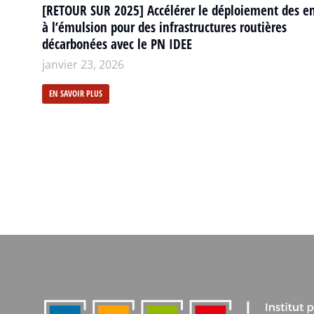
[RETOUR SUR 2025] Accélérer le déploiement des e
à l’émulsion pour des infrastructures routières
décarbonées avec le PN IDEE
janvier 23, 2026
EN SAVOIR PLUS