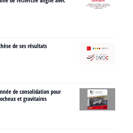
mme de recherche aligné avec
hèse de ses résultats
nnée de consolidation pour
ocheux et gravitaires