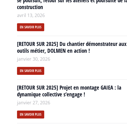
se poursuit, retour sur les ateliers et poursuite de l
construction
avril 13, 2026
EN SAVOIR PLUS
[RETOUR SUR 2025] Du chantier démonstrateur aux
outils métier, DOLMEN en action !
janvier 30, 2026
EN SAVOIR PLUS
[RETOUR SUR 2025] Projet en montage GAIEA : la
dynamique collective s’engage !
janvier 27, 2026
EN SAVOIR PLUS