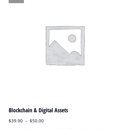
Blockchain & Digital Assets
$
39.90
–
$
50.00