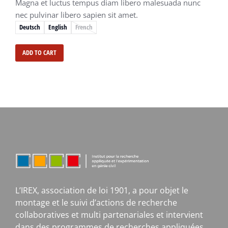
Magna et luctus tempus diam libero malesuada nunc
nec pulvinar libero sapien sit amet.
Deutsch
English
French
ADD TO CART
L’IREX, association de loi 1901, a pour objet le
montage et le suivi d’actions de recherche
collaboratives et multi partenariales et intervient
dans des programmes de recherches appliquées