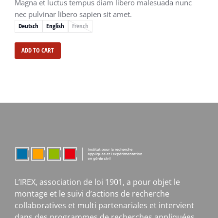
Magna et luctus tempus diam libero malesuada nunc
nec pulvinar libero sapien sit amet.
Deutsch
English
French
ADD TO CART
L’IREX, association de loi 1901, a pour objet le
montage et le suivi d’actions de recherche
collaboratives et multi partenariales et intervient
dans des programmes de recherches appliquées