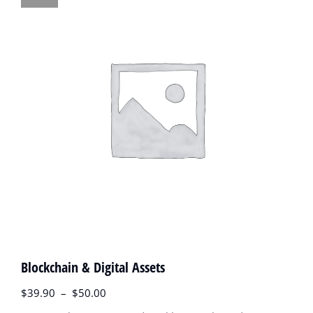
Blockchain & Digital Assets
$
39.90
–
$
50.00