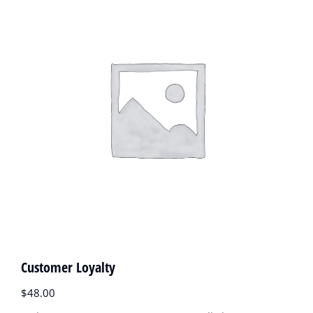
Customer Loyalty
$
48.00