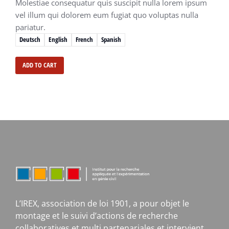
Molestiae consequatur quis suscipit nulla lorem ipsum
vel illum qui dolorem eum fugiat quo voluptas nulla
pariatur.
Deutsch
English
French
Spanish
ADD TO CART
L’IREX, association de loi 1901, a pour objet le
montage et le suivi d’actions de recherche
collaboratives et multi partenariales et intervient