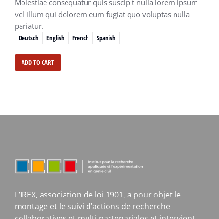
Molestiae consequatur quis suscipit nulla lorem ipsum
vel illum qui dolorem eum fugiat quo voluptas nulla
pariatur.
Deutsch
English
French
Spanish
ADD TO CART
L’IREX, association de loi 1901, a pour objet le
montage et le suivi d’actions de recherche
collaboratives et multi partenariales et intervient