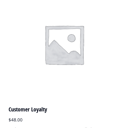
Customer Loyalty
$
48.00