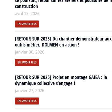
se poursuit, retour sur les ateliers et poursuite de l
construction
avril 13, 2026
EN SAVOIR PLUS
[RETOUR SUR 2025] Du chantier démonstrateur aux
outils métier, DOLMEN en action !
janvier 30, 2026
EN SAVOIR PLUS
[RETOUR SUR 2025] Projet en montage GAIEA : la
dynamique collective s’engage !
janvier 27, 2026
EN SAVOIR PLUS