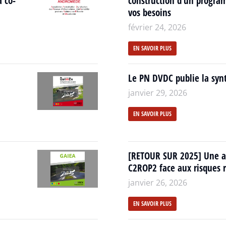
a co-
construction d’un progra
vos besoins
février 24, 2026
EN SAVOIR PLUS
Le PN DVDC publie la synt
janvier 29, 2026
EN SAVOIR PLUS
[RETOUR SUR 2025] Une a
C2ROP2 face aux risques r
janvier 26, 2026
EN SAVOIR PLUS