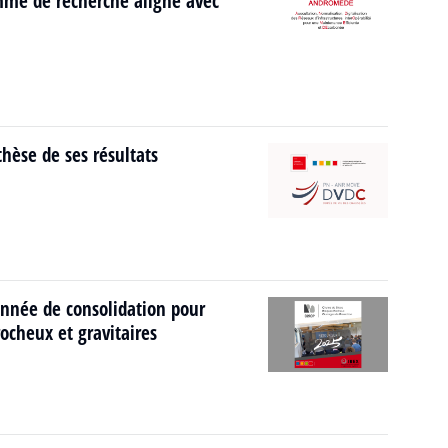
mme de recherche aligné avec
hèse de ses résultats
nnée de consolidation pour
ocheux et gravitaires