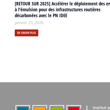
[RETOUR SUR 2025] Accélérer le déploiement des e
à l’émulsion pour des infrastructures routières
décarbonées avec le PN IDEE
janvier 23, 2026
EN SAVOIR PLUS