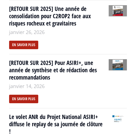
[RETOUR SUR 2025] Une année de
consolidation pour C2ROP2 face aux
risques rocheux et gravitaires
janvier 26, 2026
EN SAVOIR PLUS
[RETOUR SUR 2025] Pour ASIRI+, une
année de synthèse et de rédaction des
recommandations
janvier 14, 2026
EN SAVOIR PLUS
Le volet ANR du Projet National ASIRI+
diffuse le replay de sa journée de clôture
!