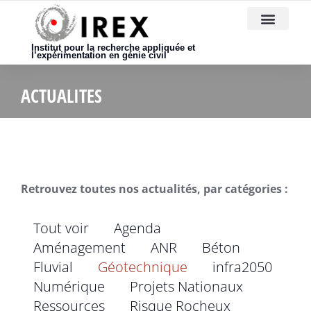
Nous rejoindre
Institut pour la recherche appliquée et
l’expérimentation en génie civil
ACTUALITES
Retrouvez toutes nos actualités, par catégories :
Tout voir
Agenda
Aménagement
ANR
Béton
Fluvial
Géotechnique
infra2050
Numérique
Projets Nationaux
Ressources
Risque Rocheux