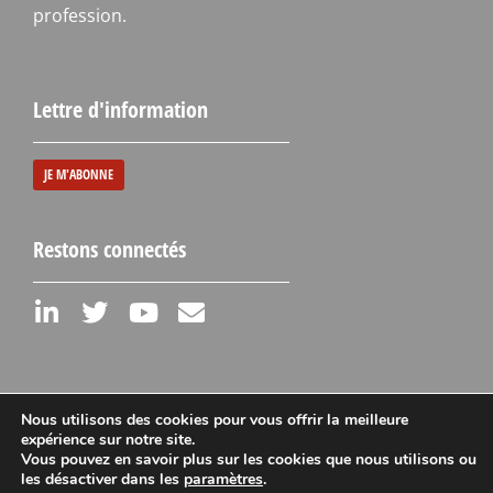
profession.
Lettre d'information
JE M'ABONNE
Restons connectés
Nous utilisons des cookies pour vous offrir la meilleure
expérience sur notre site.
Vous pouvez en savoir plus sur les cookies que nous utilisons ou
Mentions légales
les désactiver dans les
paramètres
.