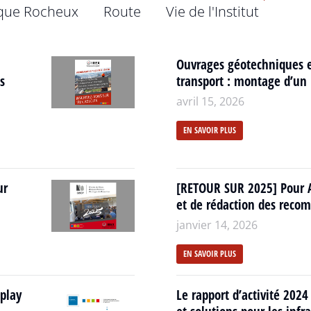
que Rocheux
Route
Vie de l'Institut
Ouvrages géotechniques ex
s
transport : montage d’un p
avril 15, 2026
EN SAVOIR PLUS
ur
[RETOUR SUR 2025] Pour 
et de rédaction des rec
janvier 14, 2026
EN SAVOIR PLUS
eplay
Le rapport d’activité 2024 