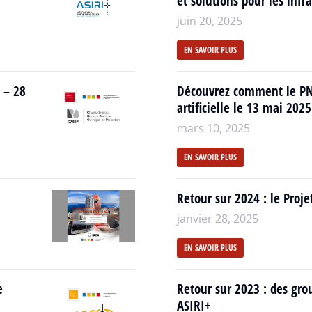
et solutions pour les inf
juin 20, 2025
EN SAVOIR PLUS
 – 28
Découvrez comment le PN 
artificielle le 13 mai 202
mars 10, 2025
EN SAVOIR PLUS
Retour sur 2024 : le Proj
janvier 28, 2025
EN SAVOIR PLUS
e
Retour sur 2023 : des grou
ASIRI+