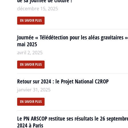
de sa journée de clôture !
décembre 15, 2025
EN SAVOIR PLUS
Journée « Télédétection pour les aléas gravitaires »
mai 2025
avril 2, 2025
EN SAVOIR PLUS
Retour sur 2024 : le Projet National C2ROP
janvier 31, 2025
EN SAVOIR PLUS
Le PN ARSCOP restitue ses résultats le 26 septembr
2024 à Paris