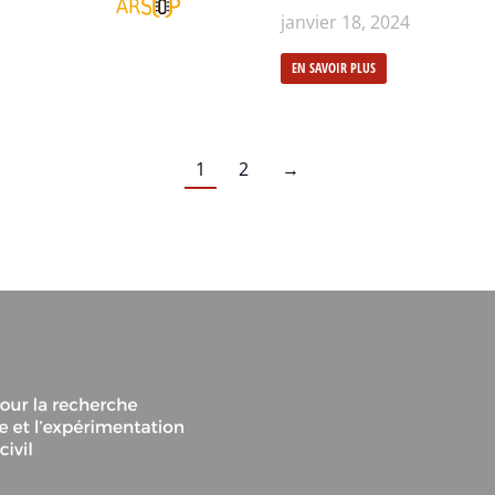
janvier 18, 2024
EN SAVOIR PLUS
1
2
→