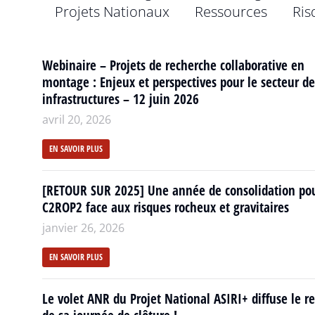
Projets Nationaux
Ressources
Ris
Webinaire – Projets de recherche collaborative en
montage : Enjeux et perspectives pour le secteur de
infrastructures – 12 juin 2026
avril 20, 2026
EN SAVOIR PLUS
[RETOUR SUR 2025] Une année de consolidation po
C2ROP2 face aux risques rocheux et gravitaires
janvier 26, 2026
EN SAVOIR PLUS
Le volet ANR du Projet National ASIRI+ diffuse le r