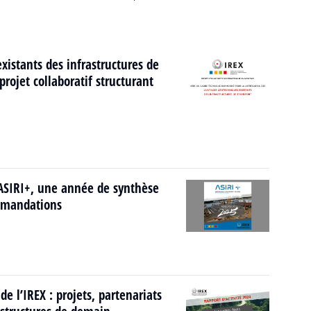
istants des infrastructures de
rojet collaboratif structurant
ASIRI+, une année de synthèse
ommandations
de l’IREX : projets, partenariats