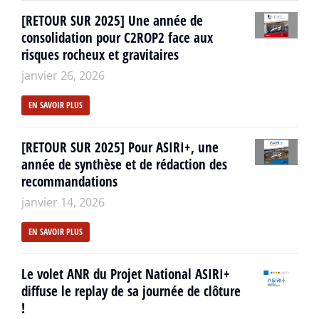
[RETOUR SUR 2025] Une année de
consolidation pour C2ROP2 face aux
risques rocheux et gravitaires
janvier 26, 2026
EN SAVOIR PLUS
[RETOUR SUR 2025] Pour ASIRI+, une
année de synthèse et de rédaction des
recommandations
janvier 14, 2026
EN SAVOIR PLUS
Le volet ANR du Projet National ASIRI+
diffuse le replay de sa journée de clôture
!