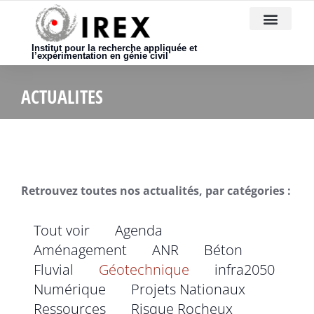
Nous rejoindre
Institut pour la recherche appliquée et
l’expérimentation en génie civil
ACTUALITES
Retrouvez toutes nos actualités, par catégories :
Tout voir
Agenda
Aménagement
ANR
Béton
Fluvial
Géotechnique
infra2050
Numérique
Projets Nationaux
Ressources
Risque Rocheux