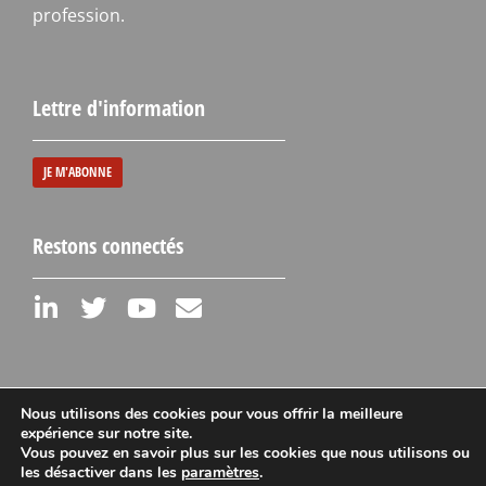
profession.
Lettre d'information
JE M'ABONNE
Restons connectés
Nous utilisons des cookies pour vous offrir la meilleure
expérience sur notre site.
Vous pouvez en savoir plus sur les cookies que nous utilisons ou
Mentions légales
les désactiver dans les
paramètres
.