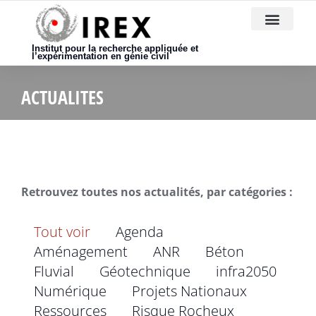
Nous rejoindre
Institut pour la recherche appliquée et
l’expérimentation en génie civil
ACTUALITES
Retrouvez toutes nos actualités, par catégories :
Tout voir
Agenda
Aménagement
ANR
Béton
Fluvial
Géotechnique
infra2050
Numérique
Projets Nationaux
Ressources
Risque Rocheux