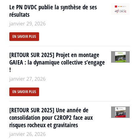
Le PN DVDC publie la synthèse de ses
résultats
janvier 29, 2026
EN SAVOIR PLUS
[RETOUR SUR 2025] Projet en montage
GAIEA : la dynamique collective s’engage
!
janvier 27, 2026
EN SAVOIR PLUS
[RETOUR SUR 2025] Une année de
consolidation pour C2ROP2 face aux
risques rocheux et gravitaires
janvier 26, 2026