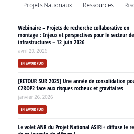
Projets Nationaux
Ressources
Ris
Webinaire – Projets de recherche collaborative en
montage : Enjeux et perspectives pour le secteur de
infrastructures – 12 juin 2026
avril 20, 2026
EN SAVOIR PLUS
[RETOUR SUR 2025] Une année de consolidation po
C2ROP2 face aux risques rocheux et gravitaires
janvier 26, 2026
EN SAVOIR PLUS
Le volet ANR du Projet National ASIRI+ diffuse le r