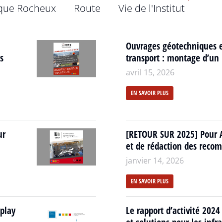
que Rocheux
Route
Vie de l'Institut
Ouvrages géotechniques ex
s
transport : montage d’un p
avril 15, 2026
EN SAVOIR PLUS
ur
[RETOUR SUR 2025] Pour 
et de rédaction des rec
janvier 14, 2026
EN SAVOIR PLUS
eplay
Le rapport d’activité 2024 