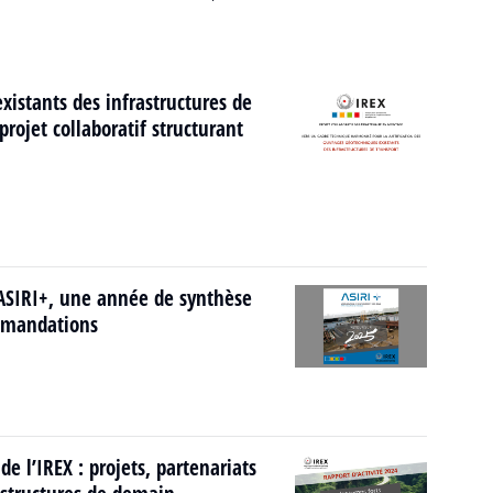
istants des infrastructures de
rojet collaboratif structurant
ASIRI+, une année de synthèse
ommandations
de l’IREX : projets, partenariats