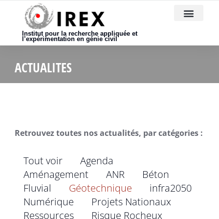
Nous rejoindre
Institut pour la recherche appliquée et
l’expérimentation en génie civil
ACTUALITES
Retrouvez toutes nos actualités, par catégories :
Tout voir
Agenda
Aménagement
ANR
Béton
Fluvial
Géotechnique
infra2050
Numérique
Projets Nationaux
Ressources
Risque Rocheux