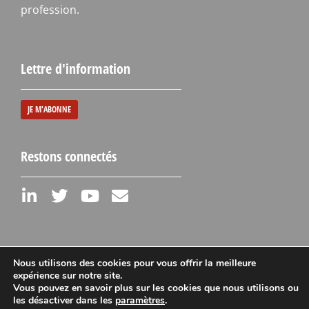
profession.
Lettre d'information
JE M'ABONNE
Restons connectés
Nous utilisons des cookies pour vous offrir la meilleure
expérience sur notre site.
Vous pouvez en savoir plus sur les cookies que nous utilisons ou
Mentions légales
les désactiver dans les
paramètres
.