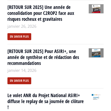
[RETOUR SUR 2025] Une année de
consolidation pour C2ROP2 face aux
risques rocheux et gravitaires
janvier 26, 2026
EN SAVOIR PLUS
[RETOUR SUR 2025] Pour ASIRI+, une
année de synthèse et de rédaction des
recommandations
janvier 14, 2026
EN SAVOIR PLUS
Le volet ANR du Projet National ASIRI+
diffuse le replay de sa journée de clôture
!