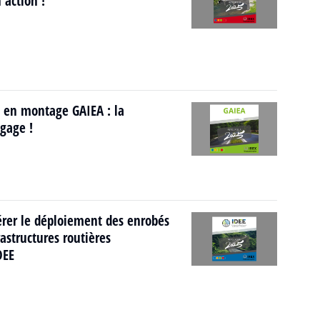
 action !
 en montage GAIEA : la
gage !
rer le déploiement des enrobés
astructures routières
DEE