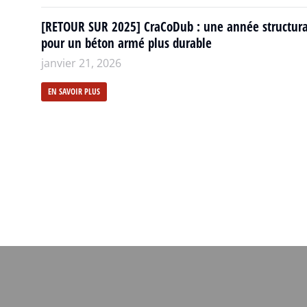
[RETOUR SUR 2025] CraCoDub : une année structur
pour un béton armé plus durable
janvier 21, 2026
EN SAVOIR PLUS