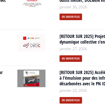
avec
outils métier, DOLMEN en
janvier 30, 2026
EN SAVOIR PLUS
[RETOUR SUR 2025] Projet
dynamique collective s’en
janvier 27, 2026
EN SAVOIR PLUS
ur
[RETOUR SUR 2025] Accélé
à l’émulsion pour des infr
décarbonées avec le PN I
janvier 23, 2026
EN SAVOIR PLUS