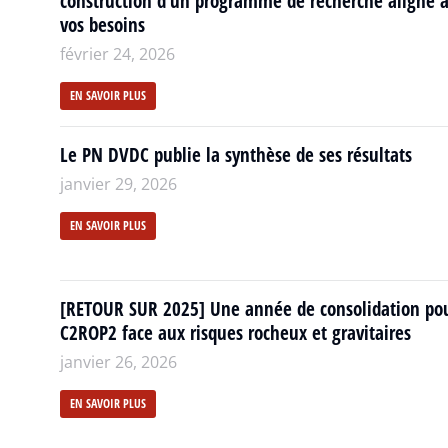
construction d’un programme de recherche aligné 
vos besoins
février 24, 2026
EN SAVOIR PLUS
Le PN DVDC publie la synthèse de ses résultats
janvier 29, 2026
EN SAVOIR PLUS
[RETOUR SUR 2025] Une année de consolidation po
C2ROP2 face aux risques rocheux et gravitaires
janvier 26, 2026
EN SAVOIR PLUS