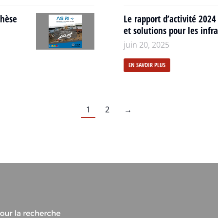
thèse
Le rapport d’activité 2024 
et solutions pour les inf
juin 20, 2025
EN SAVOIR PLUS
1
2
→