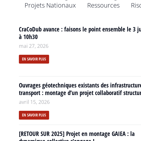
Projets Nationaux
Ressources
Ris
CraCoDub avance : faisons le point ensemble le 3 ju
à 10h30
mai 27, 2026
EN SAVOIR PLUS
Ouvrages géotechniques existants des infrastructur
transport : montage d’un projet collaboratif structu
avril 15, 2026
EN SAVOIR PLUS
[RETOUR SUR 2025] Projet en montage GAIEA : la