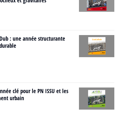
ocheux et gravitaires
Dub : une année structurante
durable
née clé pour le PN ISSU et les
ment urbain