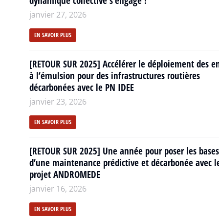
dynamique collective s’engage !
janvier 27, 2026
EN SAVOIR PLUS
[RETOUR SUR 2025] Accélérer le déploiement des e
à l’émulsion pour des infrastructures routières
décarbonées avec le PN IDEE
janvier 23, 2026
EN SAVOIR PLUS
[RETOUR SUR 2025] Une année pour poser les bases
d’une maintenance prédictive et décarbonée avec l
projet ANDROMEDE
janvier 16, 2026
EN SAVOIR PLUS