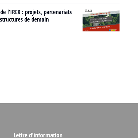
de l’IREX : projets, partenariats
rastructures de demain
Lettre d'information