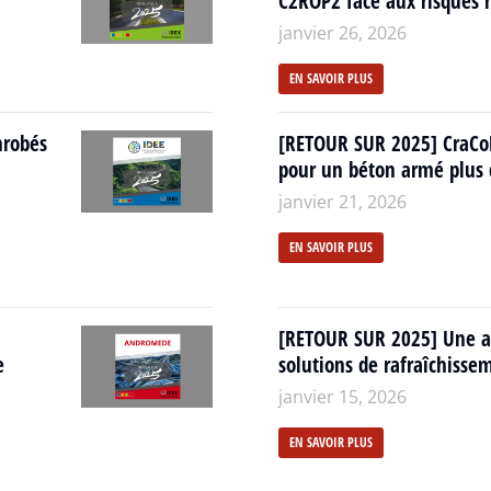
C2ROP2 face aux risques r
janvier 26, 2026
EN SAVOIR PLUS
nrobés
[RETOUR SUR 2025] CraCo
pour un béton armé plus 
janvier 21, 2026
EN SAVOIR PLUS
[RETOUR SUR 2025] Une an
e
solutions de rafraîchisse
janvier 15, 2026
EN SAVOIR PLUS