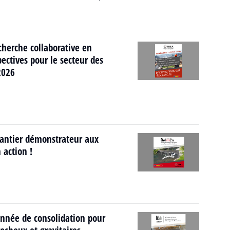
cherche collaborative en
ectives pour le secteur des
2026
antier démonstrateur aux
 action !
nnée de consolidation pour