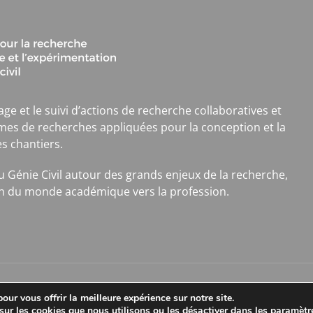
age et le suivi d’actions de recherche collaboratives et
mes de recherches appliquées pour la conception et la
es chantiers.
 du Génie Civil autour des grands enjeux de la recherche,
tion du monde académique vers la profession.
our vous offrir la meilleure expérience sur notre site.
sur les cookies que nous utilisons ou les désactiver dans les
paramètr