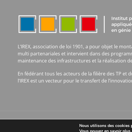
L’IREX, association de loi 1901, a pour objet le mont
multi partenariales et intervient dans des program
maintenance des infrastructures et la réalisation d
En fédérant tous les acteurs de la filière des TP et
l’IREX est un vecteur pour le transfert de l’innova
© 2025 IREX – 9 rue de Berri 75008 PARIS – Tous droits réservés
Nous utilisons des cookies p
Vous pouvez en savoir plus 