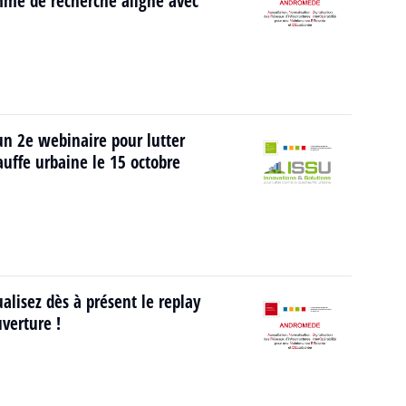
mme de recherche aligné avec
un 2e webinaire pour lutter
uffe urbaine le 15 octobre
lisez dès à présent le replay
verture !