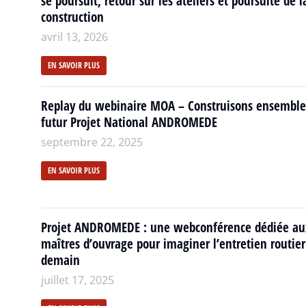
se poursuit, retour sur les ateliers et poursuite de l
construction
avril 13, 2026
EN SAVOIR PLUS
Replay du webinaire MOA – Construisons ensemble
futur Projet National ANDROMEDE
septembre 22, 2025
EN SAVOIR PLUS
Projet ANDROMEDE : une webconférence dédiée au
maîtres d’ouvrage pour imaginer l’entretien routier
demain
juillet 17, 2025