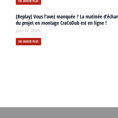
EN SAVOIR PLUS
[Replay] Vous l’avez manquée ? La matinée d’écha
du projet en montage CraCoDub est en ligne !
juin 17, 2025
EN SAVOIR PLUS