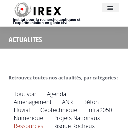
Nous rejoindre
Institut pour la recherche appliquée et
l’expérimentation en génie civil
ACTUALITES
Retrouvez toutes nos actualités, par catégories :
Tout voir
Agenda
Aménagement
ANR
Béton
Fluvial
Géotechnique
infra2050
Numérique
Projets Nationaux
Ressources
Risque Rocheux