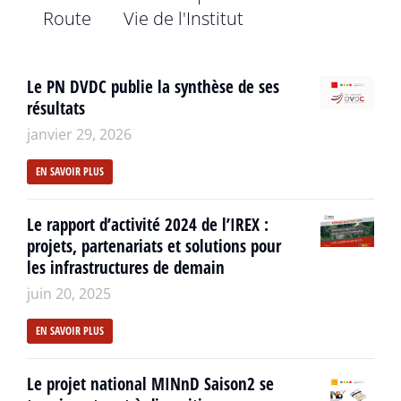
Route
Vie de l'Institut
Le PN DVDC publie la synthèse de ses
résultats
janvier 29, 2026
EN SAVOIR PLUS
Le rapport d’activité 2024 de l’IREX :
projets, partenariats et solutions pour
les infrastructures de demain
juin 20, 2025
EN SAVOIR PLUS
Le projet national MINnD Saison2 se