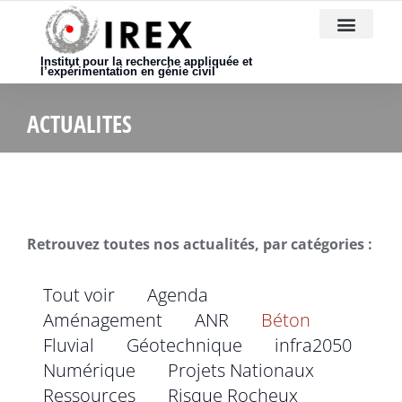
Nous rejoindre
Institut pour la recherche appliquée et
l’expérimentation en génie civil
ACTUALITES
Retrouvez toutes nos actualités, par catégories :
Tout voir
Agenda
Aménagement
ANR
Béton
Fluvial
Géotechnique
infra2050
Numérique
Projets Nationaux
Ressources
Risque Rocheux