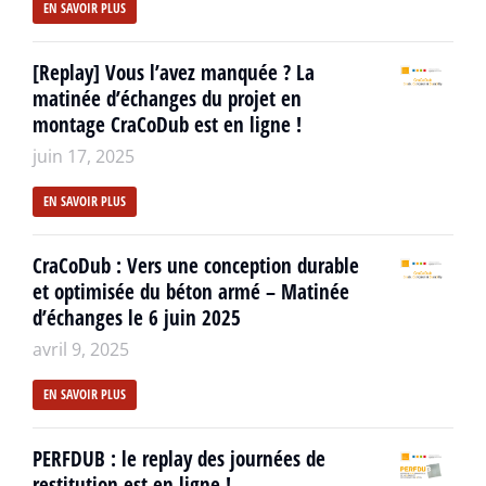
EN SAVOIR PLUS
[Replay] Vous l’avez manquée ? La
matinée d’échanges du projet en
montage CraCoDub est en ligne !
juin 17, 2025
EN SAVOIR PLUS
CraCoDub : Vers une conception durable
et optimisée du béton armé – Matinée
d’échanges le 6 juin 2025
avril 9, 2025
EN SAVOIR PLUS
PERFDUB : le replay des journées de
restitution est en ligne !