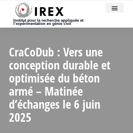
Nous rejoindre
Institut pour la recherche appliquée et
l’expérimentation en génie civil
CraCoDub : Vers une
conception durable et
optimisée du béton
armé – Matinée
d’échanges le 6 juin
2025