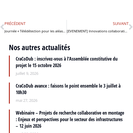
PRÉCÉDENT
SUIVANT
Journée « Télédétection pour les aléas gravitaires » – 28 mai 2025
[EVENEMENT] Innovations collaboratives pour la transition vers des infrastructures durables
Nos autres actualités
CraCoDub : inscrivez-vous à l’Assemblée constitutive du
projet le 15 octobre 2026
juillet 9, 2026
CraCoDub avance : faisons le point ensemble le 3 juillet à
10h30
mai 27, 2026
Webinaire – Projets de recherche collaborative en montage
: Enjeux et perspectives pour le secteur des infrastructures
– 12 juin 2026