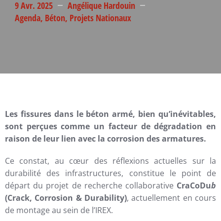
9 Avr. 2025
Angélique Hardouin
Agenda
,
Béton
,
Projets Nationaux
Les fissures dans le béton armé, bien qu’inévitables,
sont perçues comme un facteur de dégradation en
raison de leur lien avec la corrosion des armatures.
Ce constat, au cœur des réflexions actuelles sur la
durabilité des infrastructures, constitue le point de
départ du projet de recherche collaborative
CraCoDu
b
(Crack, Corrosion & Durability)
, actuellement en cours
de montage au sein de l’IREX.