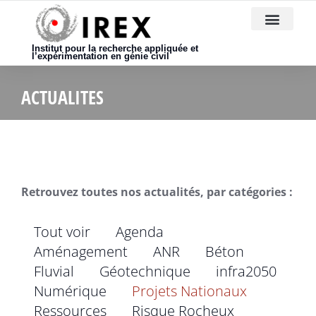
Nous rejoindre
Institut pour la recherche appliquée et
l’expérimentation en génie civil
ACTUALITES
Retrouvez toutes nos actualités, par catégories :
Tout voir
Agenda
Aménagement
ANR
Béton
Fluvial
Géotechnique
infra2050
Numérique
Projets Nationaux
Ressources
Risque Rocheux