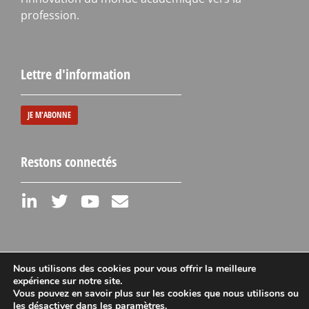
profession.
Lettre d'information
JE M'ABONNE
Restons connectés
Nous utilisons des cookies pour vous offrir la meilleure
expérience sur notre site.
Vous pouvez en savoir plus sur les cookies que nous utilisons ou
Mentions légales
les désactiver dans les
paramètres
.