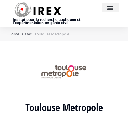
Nous rejoindre
Institut pour la recherche appliquée et
l’expérimentation en génie civil
Home
Cases
Toulouse Metropole
Toulouse Metropole