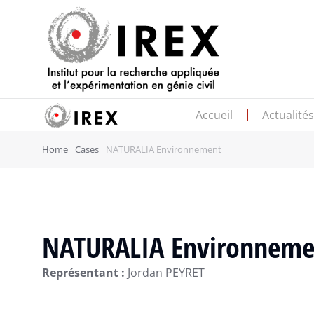
Accueil
Actualité
Home
Cases
NATURALIA Environnement
NATURALIA Environneme
Représentant :
Jordan PEYRET