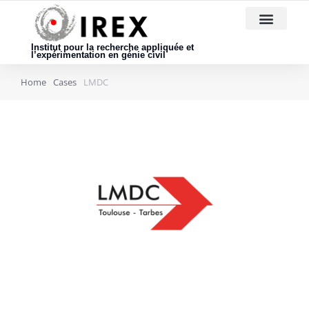
Nous rejoindre
Institut pour la recherche appliquée et
l’expérimentation en génie civil
Home
Cases
LMDC