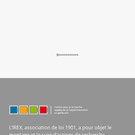
L’IREX, association de loi 1901, a pour objet le
montage et le suivi d’actions de recherche