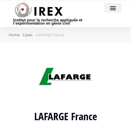
Nous rejoindre
Institut pour la recherche appliquée et
l’expérimentation en génie civil
Home
Cases
LAFARGE France
LAFARGE France