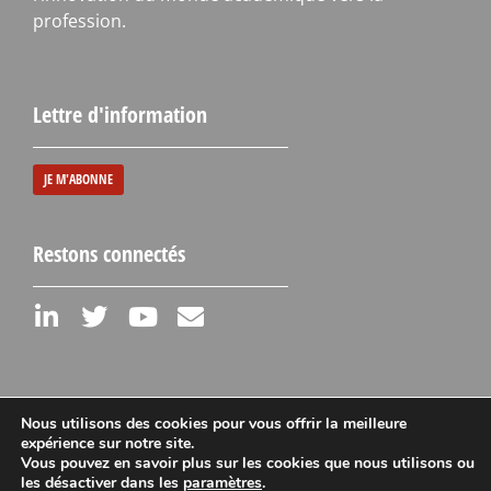
profession.
Lettre d'information
JE M'ABONNE
Restons connectés
Nous utilisons des cookies pour vous offrir la meilleure
expérience sur notre site.
Vous pouvez en savoir plus sur les cookies que nous utilisons ou
Mentions légales
les désactiver dans les
paramètres
.