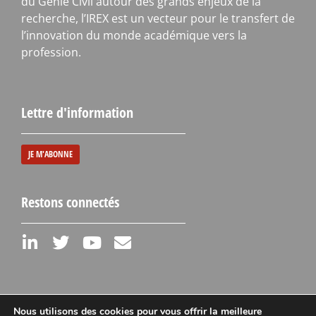
du Génie Civil autour des grands enjeux de la
recherche, l’IREX est un vecteur pour le transfert de
l’innovation du monde académique vers la
profession.
Lettre d'information
JE M'ABONNE
Restons connectés
Nous utilisons des cookies pour vous offrir la meilleure