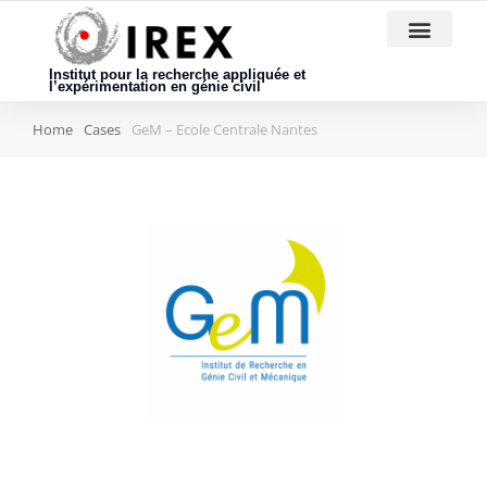
Nous rejoindre
Institut pour la recherche appliquée et
l’expérimentation en génie civil
Home
Cases
GeM – Ecole Centrale Nantes