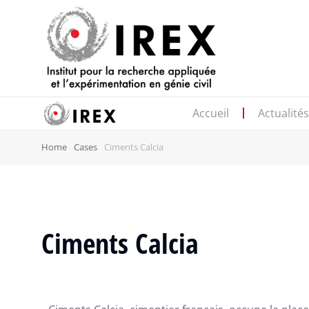
Accueil
Actualité
Home
Cases
Ciments Calcia
Ciments Calcia