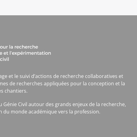
age et le suivi d’actions de recherche collaboratives et
mes de recherches appliquées pour la conception et la
es chantiers.
 du Génie Civil autour des grands enjeux de la recherche,
tion du monde académique vers la profession.