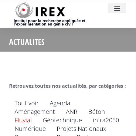
Nous rejoindre
Institut pour la recherche appliquée et
l’expérimentation en génie civil
ACTUALITES
Retrouvez toutes nos actualités, par catégories :
Tout voir
Agenda
Aménagement
ANR
Béton
Fluvial
Géotechnique
infra2050
Numérique
Projets Nationaux