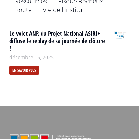
Ressources
Risque Rocheux
Route
Vie de l'Institut
Le volet ANR du Projet National ASIRI+
diffuse le replay de sa journée de clôture
!
décembre 15, 2025
EN SAVOIR PLUS