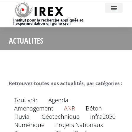
Nous rejoindre
Institut pour la recherche appliquée et
l’expérimentation en génie civil
ACTUALITES
Retrouvez toutes nos actualités, par catégories :
Tout voir
Agenda
Aménagement
ANR
Béton
Fluvial
Géotechnique
infra2050
Numérique
Projets Nationaux